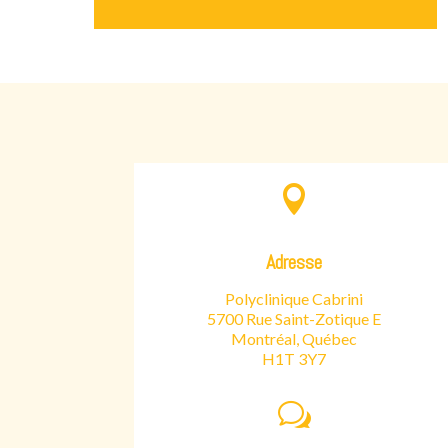

Adresse
Polyclinique Cabrini
5700 Rue Saint-Zotique E
Montréal, Québec
H1T 3Y7
w