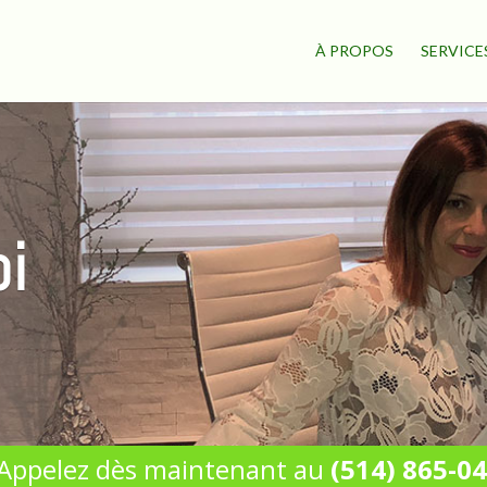
À PROPOS
SERVICE
i
Appelez dès maintenant au
(514) 865-0