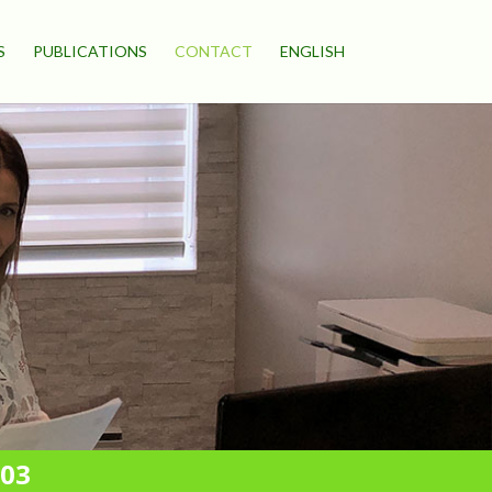
S
PUBLICATIONS
CONTACT
ENGLISH
403