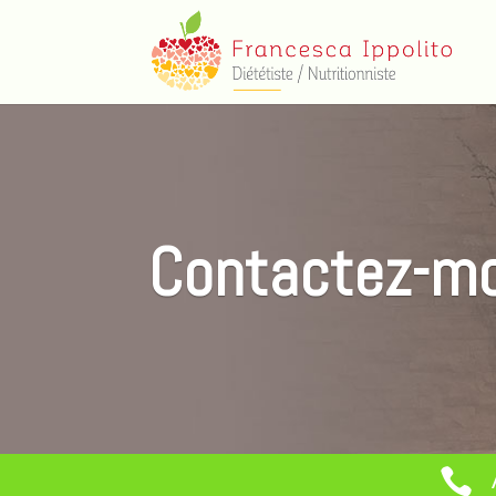
Contactez-mo
