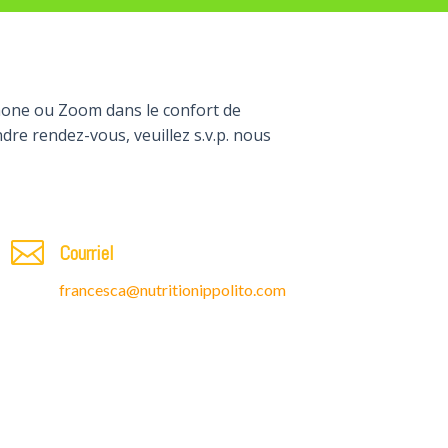
phone ou Zoom dans le confort de
re rendez-vous, veuillez s.v.p. nous

Courriel
francesca@nutritionippolito.com